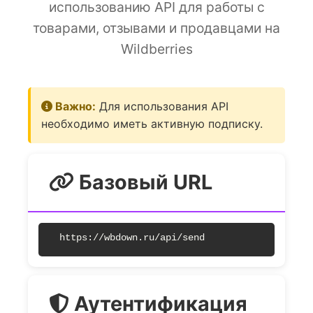
использованию API для работы с
товарами, отзывами и продавцами на
Wildberries
Важно:
Для использования API
необходимо иметь активную подписку.
Базовый URL
https://wbdown.ru/api/send
Аутентификация