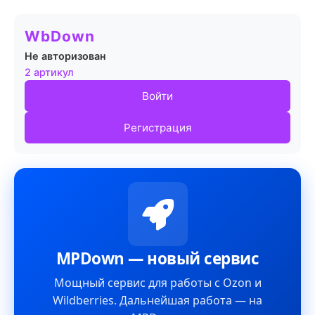
WbDown
Не авторизован
2 артикул
Войти
Регистрация
MPDown — новый сервис
Мощный сервис для работы с Ozon и
Wildberries. Дальнейшая работа — на