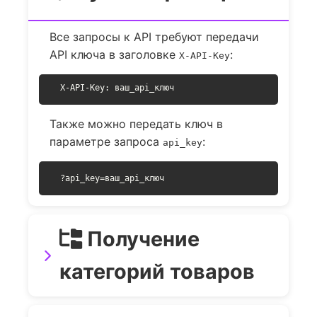
Все запросы к API требуют передачи
API ключа в заголовке
:
X-API-Key
X-API-Key: ваш_api_ключ
Также можно передать ключ в
параметре запроса
:
api_key
?api_key=ваш_api_ключ
Получение
категорий товаров