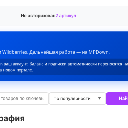
Не авторизован
2 артикул
 Wildberries. Дальнейшая работа — на MPDown.
 ваш аккаунт, баланс и подписки автоматически переносятся н
а новом портале.
По популярности
Най
▼
рафия