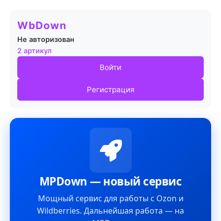
WbDown
Не авторизован
2 артикул
Войти
Регистрация
MPDown — новый сервис
Мощный сервис для работы с Ozon и
Wildberries. Дальнейшая работа — на