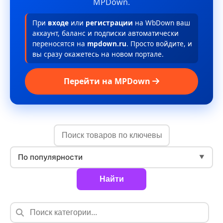
MPDown.
При
входе
или
регистрации
на WbDown ваш
аккаунт, баланс и подписки автоматически
переносятся на
mpdown.ru
. Просто войдите, и
вы сразу окажетесь на новом портале.
Перейти на MPDown
По популярности
▼
Найти