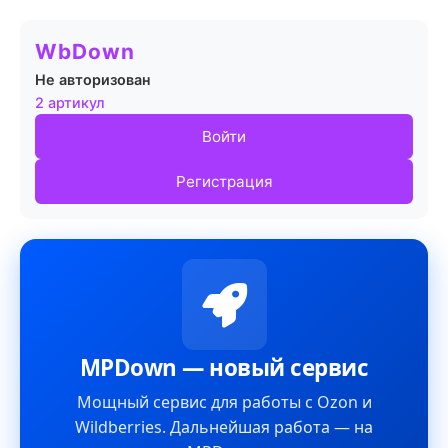
WbDown
Не авторизован
2 артикул
Войти
Регистрация
MPDown — новый сервис
Мощный сервис для работы с Ozon и
Wildberries. Дальнейшая работа — на