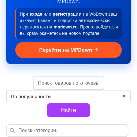
MPDown.
При
входе
или
регистрации
на WbDown ваш
аккаунт, баланс и подписки автоматически
переносятся на
mpdown.ru
. Просто войдите, и
вы сразу окажетесь на новом портале.
Перейти на MPDown
По популярности
▼
Найти