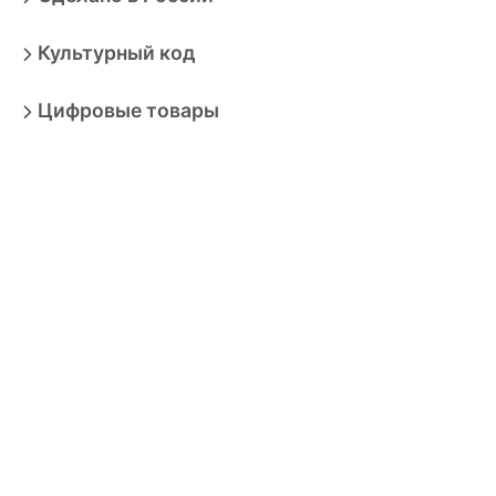
Культурный код
Цифровые товары
Солнцезащитные очки
Не удалось загрузить товары. Попробуйте позже.