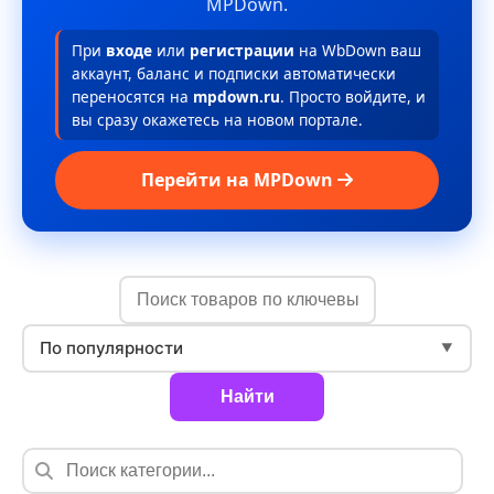
MPDown.
При
входе
или
регистрации
на WbDown ваш
аккаунт, баланс и подписки автоматически
переносятся на
mpdown.ru
. Просто войдите, и
вы сразу окажетесь на новом портале.
Перейти на MPDown
По популярности
▼
Найти