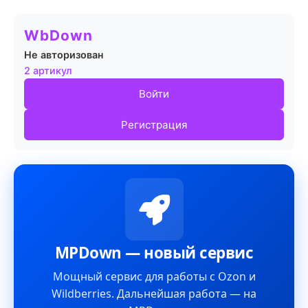
WbDown
Не авторизован
2 артикул
Войти
Регистрация
MPDown — новый сервис
Мощный сервис для работы с Ozon и
Wildberries. Дальнейшая работа — на