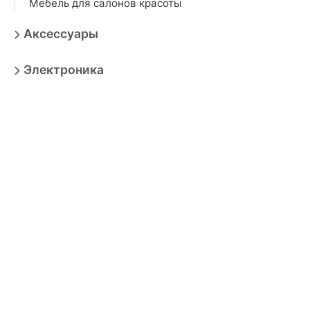
Мебель для салонов красоты
Аксессуары
Электроника
Игрушки
Мебель
Товары для взрослых
Продукты
Бытовая техника
Зоотовары