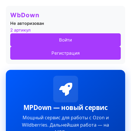
WbDown
Не авторизован
2 артикул
Войти
Регистрация
MPDown — новый сервис
Мощный сервис для работы с Ozon и
Wildberries. Дальнейшая работа — на