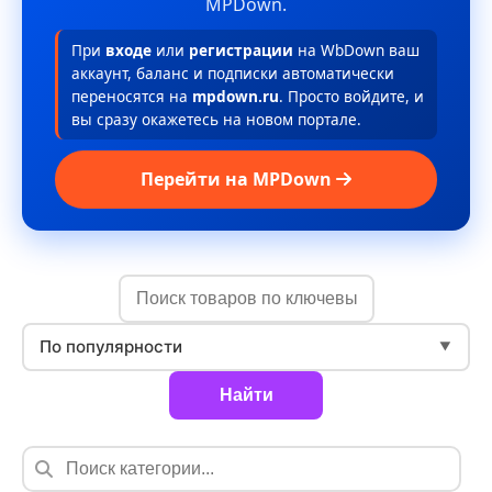
MPDown.
При
входе
или
регистрации
на WbDown ваш
аккаунт, баланс и подписки автоматически
переносятся на
mpdown.ru
. Просто войдите, и
вы сразу окажетесь на новом портале.
Перейти на MPDown
По популярности
▼
Найти