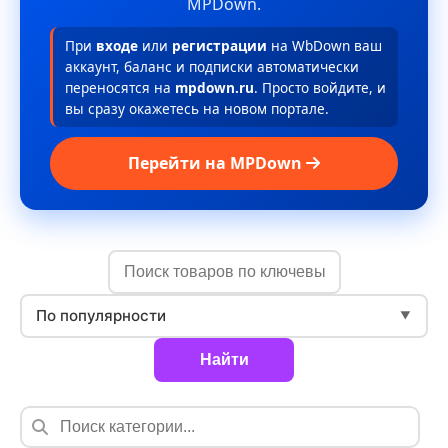
MPDown.
При
входе
или
регистрации
на WbDown ваш
аккаунт, баланс и подписки автоматически
переносятся на
mpdown.ru
. Просто войдите, и
вы сразу окажетесь на новом портале.
Перейти на MPDown
По популярности
▼
Найти