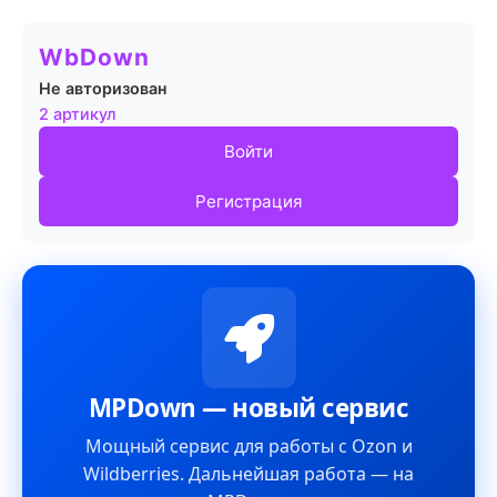
WbDown
Не авторизован
2 артикул
Войти
Регистрация
MPDown — новый сервис
Мощный сервис для работы с Ozon и
Wildberries. Дальнейшая работа — на