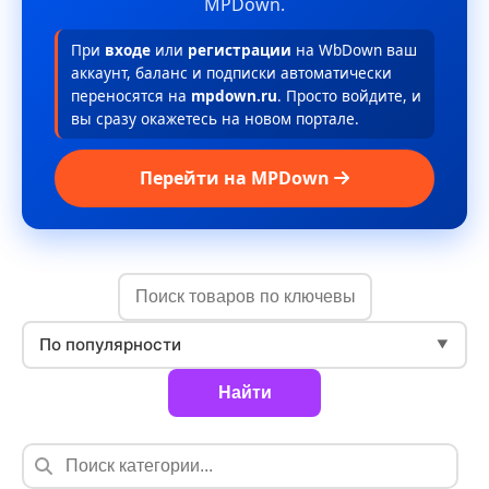
MPDown.
При
входе
или
регистрации
на WbDown ваш
аккаунт, баланс и подписки автоматически
переносятся на
mpdown.ru
. Просто войдите, и
вы сразу окажетесь на новом портале.
Перейти на MPDown
По популярности
▼
Найти