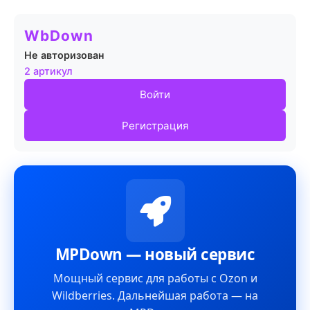
WbDown
Не авторизован
2 артикул
Войти
Регистрация
MPDown — новый сервис
Мощный сервис для работы с Ozon и
Wildberries. Дальнейшая работа — на