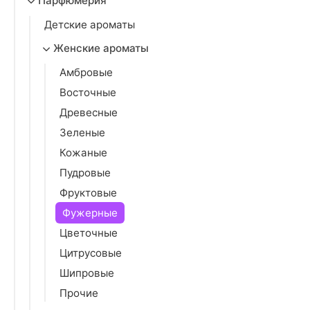
Парфюмерия
Детские ароматы
Женские ароматы
Амбровые
Восточные
Древесные
Зеленые
Кожаные
Пудровые
Фруктовые
Фужерные
Цветочные
Цитрусовые
Шипровые
Прочие