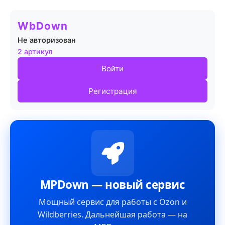
WbDown
Не авторизован
2 артикул
Войти
Регистрация
MPDown — новый сервис
Мощный сервис для работы с Ozon и
Wildberries. Дальнейшая работа — на