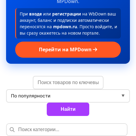
MPDown.
При
входе
или
регистрации
на WbDown ваш
аккаунт, баланс и подписки автоматически
переносятся на
mpdown.ru
. Просто войдите, и
вы сразу окажетесь на новом портале.
Перейти на MPDown
По популярности
▼
Найти