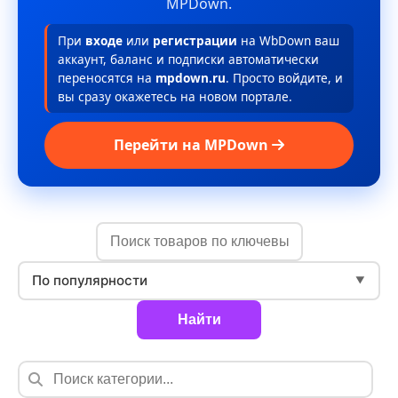
MPDown.
При
входе
или
регистрации
на WbDown ваш
аккаунт, баланс и подписки автоматически
переносятся на
mpdown.ru
. Просто войдите, и
вы сразу окажетесь на новом портале.
Перейти на MPDown
По популярности
▼
Найти