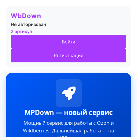
WbDown
Не авторизован
2 артикул
Войти
Регистрация
MPDown — новый сервис
Мощный сервис для работы с Ozon и
Wildberries. Дальнейшая работа — на