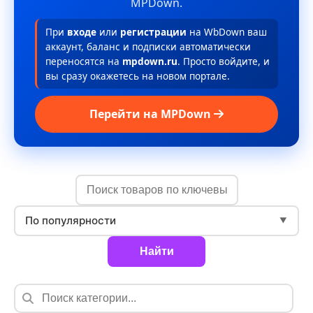
MPDown.
При
входе
или
регистрации
на WbDown ваш
аккаунт, баланс и подписки автоматически
переносятся на
mpdown.ru
. Просто войдите, и
вы сразу окажетесь на новом портале.
Перейти на MPDown
По популярности
▼
Найти