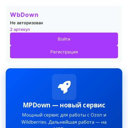
WbDown
Не авторизован
2 артикул
Войти
Регистрация
MPDown — новый сервис
Мощный сервис для работы с Ozon и
Wildberries. Дальнейшая работа — на