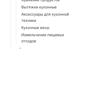
Вытяжки кухонные
Аксессуары для кухонной
техники
Кухонные весы
Измельчение пищевых
отходов
Техника для дома
Красота и здоровье
Крупная бытовая техника
Климатическая техника
Садовая техника
Зоотовары