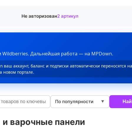
Не авторизован
2 артикул
 Wildberries. Дальнейшая работа — на MPDown.
 ваш аккаунт, баланс и подписки автоматически переносятся н
а новом портале.
По популярности
Най
▼
 и варочные панели