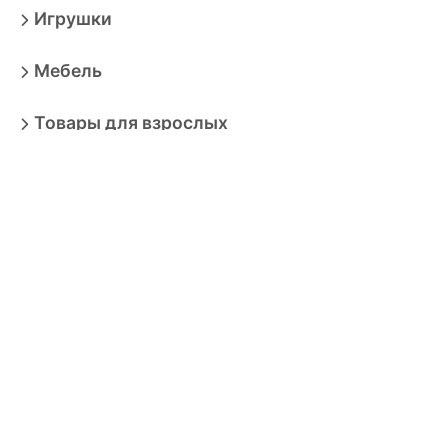
Игрушки
Мебель
Товары для взрослых
Продукты
Бытовая техника
Зоотовары
Спорт
Автотовары
Транспортные средства