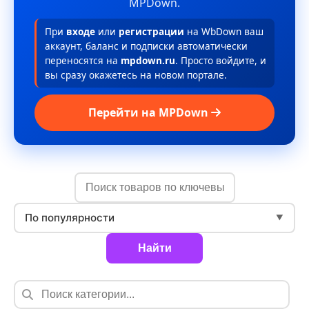
MPDown.
При
входе
или
регистрации
на WbDown ваш
аккаунт, баланс и подписки автоматически
переносятся на
mpdown.ru
. Просто войдите, и
вы сразу окажетесь на новом портале.
Перейти на MPDown
По популярности
▼
Найти