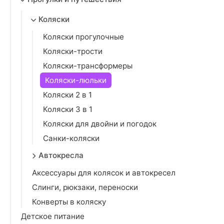
Коляски
Коляски прогулочные
Коляски-трости
Коляски-трансформеры
Коляски-люльки
Коляски 2 в 1
Коляски 3 в 1
Коляски для двойни и погодок
Санки-коляски
Автокресла
Аксессуары для колясок и автокресел
Слинги, рюкзаки, переноски
Конверты в коляску
Детское питание