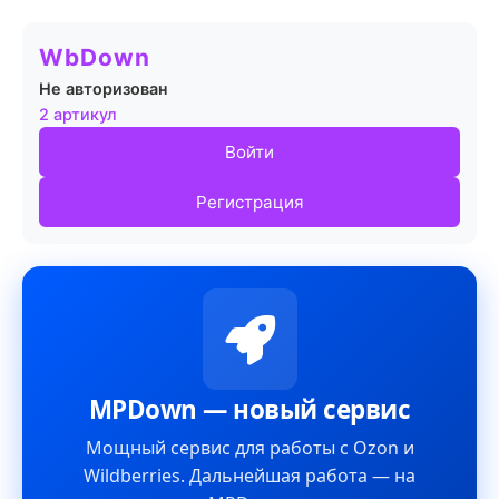
WbDown
Не авторизован
2 артикул
Войти
Регистрация
MPDown — новый сервис
Мощный сервис для работы с Ozon и
Wildberries. Дальнейшая работа — на