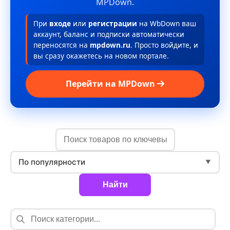
MPDown.
При
входе
или
регистрации
на WbDown ваш
аккаунт, баланс и подписки автоматически
переносятся на
mpdown.ru
. Просто войдите, и
вы сразу окажетесь на новом портале.
Перейти на MPDown
По популярности
▼
Найти