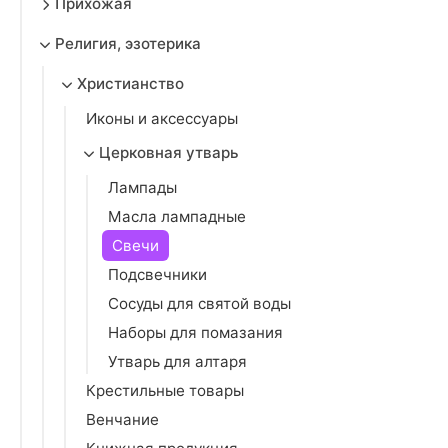
Прихожая
Религия, эзотерика
Христианство
Иконы и аксессуары
Церковная утварь
Лампады
Масла лампадные
Свечи
Подсвечники
Сосуды для святой воды
Наборы для помазания
Утварь для алтаря
Крестильные товары
Венчание