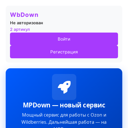
WbDown
Не авторизован
2 артикул
Войти
Регистрация
MPDown — новый сервис
Мощный сервис для работы с Ozon и
Wildberries. Дальнейшая работа — на