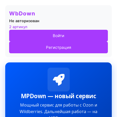
WbDown
Не авторизован
2 артикул
Войти
Регистрация
MPDown — новый сервис
Мощный сервис для работы с Ozon и
Wildberries. Дальнейшая работа — на