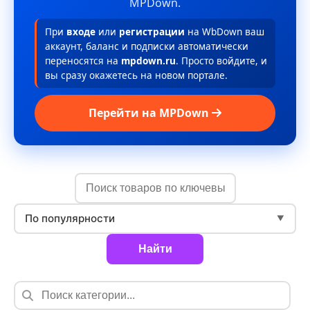
MPDown.
При
входе
или
регистрации
на WbDown ваш
аккаунт, баланс и подписки автоматически
переносятся на
mpdown.ru
. Просто войдите, и
вы сразу окажетесь на новом портале.
Перейти на MPDown
По популярности
▼
Найти