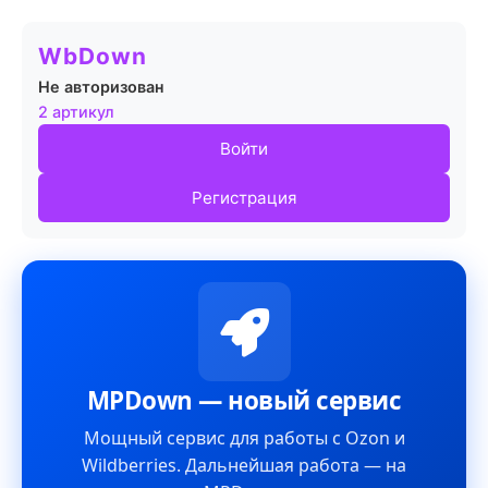
WbDown
Не авторизован
2 артикул
Войти
Регистрация
MPDown — новый сервис
Мощный сервис для работы с Ozon и
Wildberries. Дальнейшая работа — на