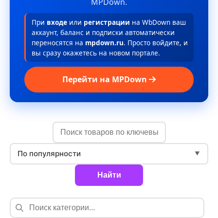
MPDown.
При
входе
или
регистрации
на WbDown ваш
аккаунт, баланс и подписки автоматически
переносятся на
mpdown.ru
. Просто войдите, и
вы сразу окажетесь на новом портале.
Перейти на MPDown
По популярности
▼
Найти