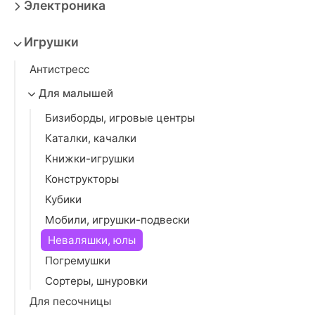
Электроника
Игрушки
Антистресс
Для малышей
Бизиборды, игровые центры
Каталки, качалки
Книжки-игрушки
Конструкторы
Кубики
Мобили, игрушки-подвески
Неваляшки, юлы
Погремушки
Сортеры, шнуровки
Для песочницы