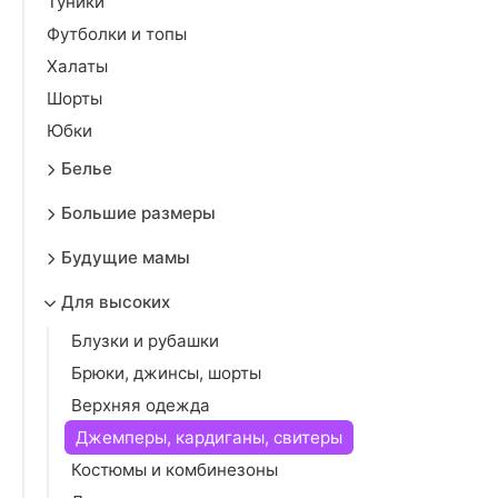
Туники
Футболки и топы
Халаты
Шорты
Юбки
Белье
Большие размеры
Будущие мамы
Для высоких
Блузки и рубашки
Брюки, джинсы, шорты
Верхняя одежда
Джемперы, кардиганы, свитеры
Костюмы и комбинезоны