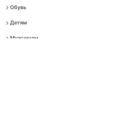
Обувь
Детям
Мужчинам
Дом
Красота
Аксессуары
Электроника
Игрушки
Мебель