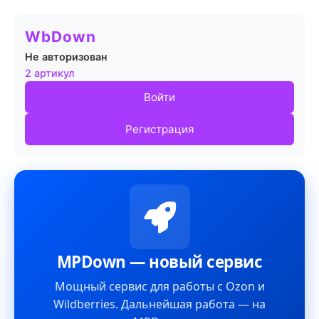
WbDown
Не авторизован
2 артикул
Войти
Регистрация
MPDown — новый сервис
Мощный сервис для работы с Ozon и
Wildberries. Дальнейшая работа — на