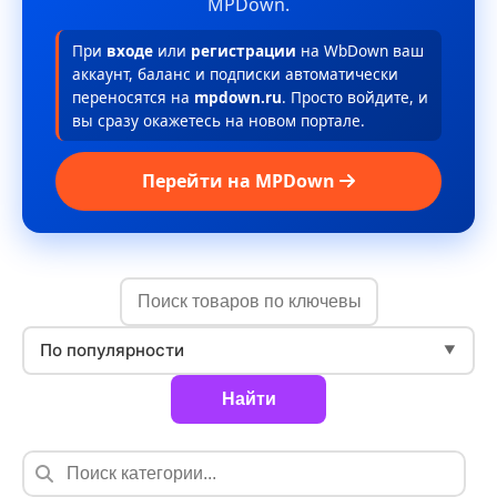
MPDown.
При
входе
или
регистрации
на WbDown ваш
аккаунт, баланс и подписки автоматически
переносятся на
mpdown.ru
. Просто войдите, и
вы сразу окажетесь на новом портале.
Перейти на MPDown
По популярности
▼
Найти