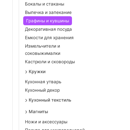
Бокалы и стаканы
Выпечка и запекание
Графины и кувшины
Декоративная посуда
Емкости для хранения
Измельчители и
соковыжималки
Кастрюли и сковороды
Кружки
Кухонная утварь
Кухонный декор
Кухонный текстиль
Магниты
Ножи и аксессуары