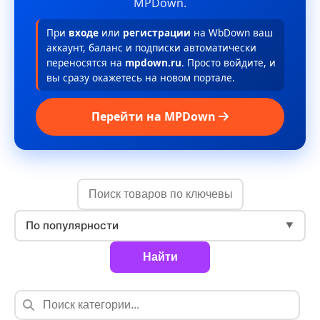
MPDown.
При
входе
или
регистрации
на WbDown ваш
аккаунт, баланс и подписки автоматически
переносятся на
mpdown.ru
. Просто войдите, и
вы сразу окажетесь на новом портале.
Перейти на MPDown
По популярности
▼
Найти