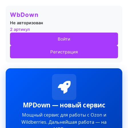
WbDown
Не авторизован
2 артикул
Войти
Регистрация
MPDown — новый сервис
Мощный сервис для работы с Ozon и
Wildberries. Дальнейшая работа — на