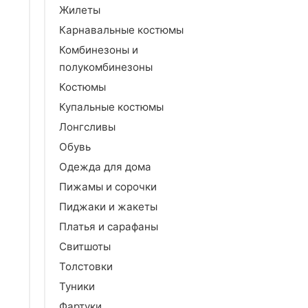
Жилеты
Карнавальные костюмы
Комбинезоны и
полукомбинезоны
Костюмы
Купальные костюмы
Лонгсливы
Обувь
Одежда для дома
Пижамы и сорочки
Пиджаки и жакеты
Платья и сарафаны
Свитшоты
Толстовки
Туники
Фартуки