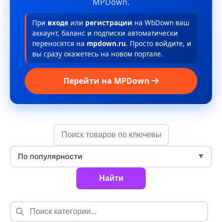
MPDown.
При
входе
или
регистрации
на WbDown ваш
аккаунт, баланс и подписки автоматически
переносятся на
mpdown.ru
. Просто войдите, и
вы сразу окажетесь на новом портале.
Перейти на MPDown
По популярности
▼
Найти