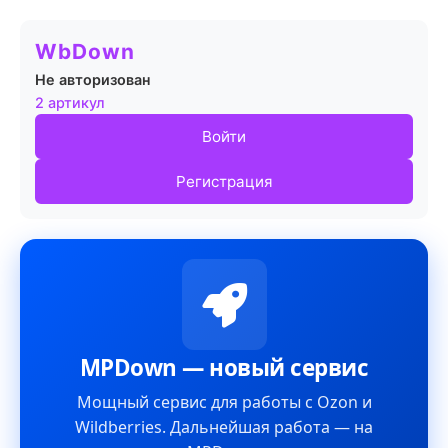
WbDown
Не авторизован
2 артикул
Войти
Регистрация
MPDown — новый сервис
Мощный сервис для работы с Ozon и
Wildberries. Дальнейшая работа — на