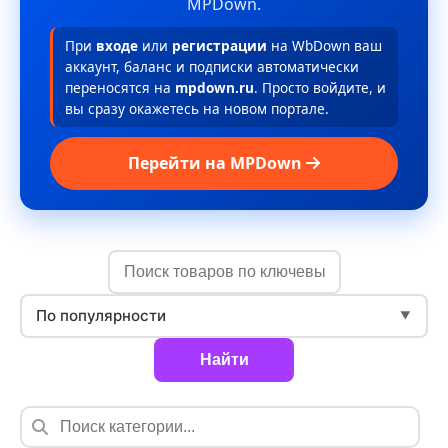
MPDown.
При
входе
или
регистрации
на WbDown ваш
аккаунт, баланс и подписки автоматически
переносятся на
mpdown.ru
. Просто войдите, и
вы сразу окажетесь на новом портале.
Перейти на MPDown
По популярности
▼
Найти