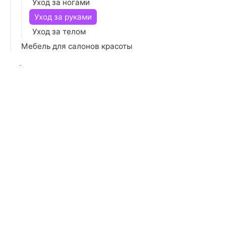
Уход за ногами
Уход за руками
Уход за телом
Мебель для салонов красоты
Аксессуары
Электроника
Игрушки
Мебель
Товары для взрослых
Продукты
Бытовая техника