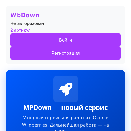
WbDown
Не авторизован
2 артикул
Войти
Регистрация
MPDown — новый сервис
Мощный сервис для работы с Ozon и
Wildberries. Дальнейшая работа — на