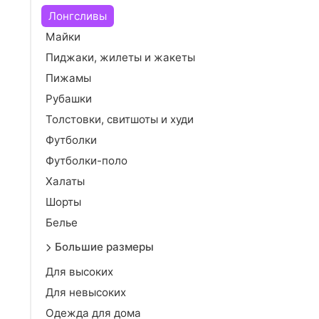
Лонгсливы
Майки
Пиджаки, жилеты и жакеты
Пижамы
Рубашки
Толстовки, свитшоты и худи
Футболки
Футболки-поло
Халаты
Шорты
Белье
Большие размеры
Для высоких
Для невысоких
Одежда для дома