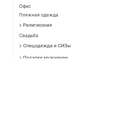
Офис
Пляжная одежда
Религиозная
Свадьба
Спецодежда и СИЗы
Подарки мужчинам
Дом
Красота
Аксессуары
Электроника