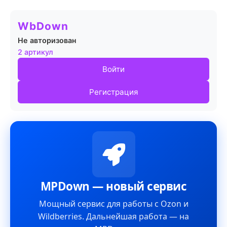
WbDown
Не авторизован
2 артикул
Войти
Регистрация
MPDown — новый сервис
Мощный сервис для работы с Ozon и
Wildberries. Дальнейшая работа — на