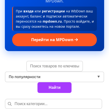
MPDown.
При
входе
или
регистрации
на WbDown ваш
аккаунт, баланс и подписки автоматически
переносятся на
mpdown.ru
. Просто войдите, и
вы сразу окажетесь на новом портале.
Перейти на MPDown
По популярности
▼
Найти