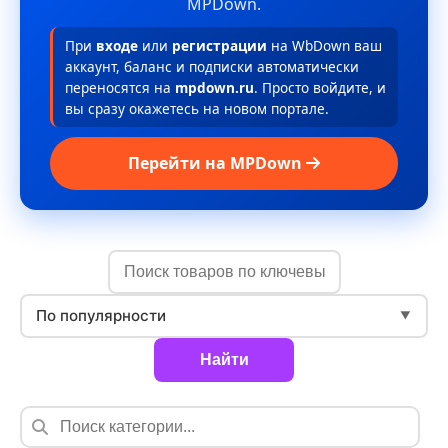
MPDown.
При
входе
или
регистрации
на WbDown ваш
аккаунт, баланс и подписки автоматически
переносятся на
mpdown.ru
. Просто войдите, и
вы сразу окажетесь на новом портале.
Перейти на MPDown
По популярности
▼
Найти