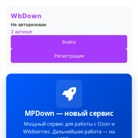
WbDown
Не авторизован
2 артикул
Войти
Регистрация
MPDown — новый сервис
Мощный сервис для работы с Ozon и
Wildberries. Дальнейшая работа — на