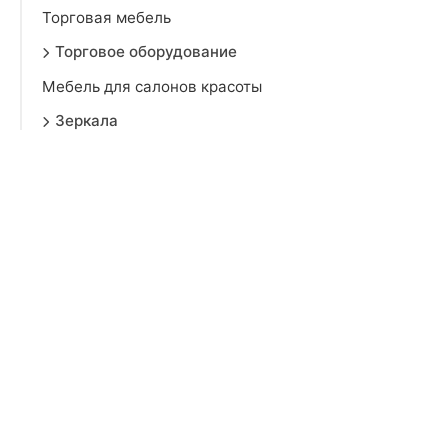
Торговая мебель
Торговое оборудование
Мебель для салонов красоты
Зеркала
Мебельная фурнитура
Товары для взрослых
Продукты
Бытовая техника
Зоотовары
Спорт