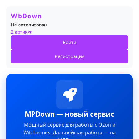
WbDown
Не авторизован
2 артикул
Войти
Регистрация
MPDown — новый сервис
Мощный сервис для работы с Ozon и
Wildberries. Дальнейшая работа — на