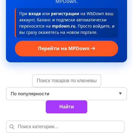
MPDown.
При
входе
или
регистрации
на WbDown ваш
аккаунт, баланс и подписки автоматически
переносятся на
mpdown.ru
. Просто войдите, и
вы сразу окажетесь на новом портале.
Перейти на MPDown
По популярности
▼
Найти