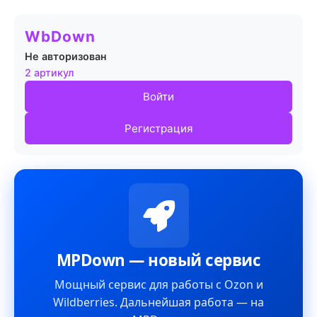
WbDown
Не авторизован
2 артикул
Войти
Регистрация
MPDown — новый сервис
Мощный сервис для работы с Ozon и
Wildberries. Дальнейшая работа — на