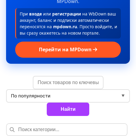
MPDown.
При
входе
или
регистрации
на WbDown ваш
аккаунт, баланс и подписки автоматически
переносятся на
mpdown.ru
. Просто войдите, и
вы сразу окажетесь на новом портале.
Перейти на MPDown
По популярности
▼
Найти