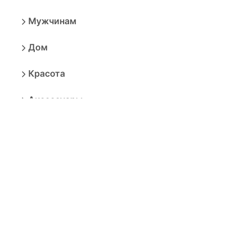
Мужчинам
Дом
Красота
Аксессуары
Электроника
Игрушки
Мебель
Товары для взрослых