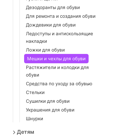
Дезодоранты для обуви
Для ремонта и создания обуви
Дождевики для обуви
Ледоступы и антискользящие
накладки
Ложки для обуви
Мешки и чехлы для обуви
Растяжители и колодки для
обуви
Средства по уходу за обувью
Стельки
Сушилки для обуви
Украшения для обуви
Шнурки
Детям