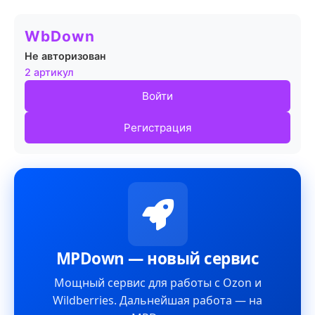
WbDown
Не авторизован
2 артикул
Войти
Регистрация
MPDown — новый сервис
Мощный сервис для работы с Ozon и
Wildberries. Дальнейшая работа — на