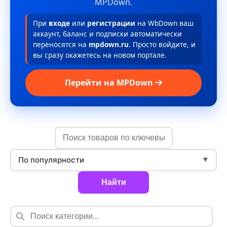
MPDown.
При
входе
или
регистрации
на WbDown ваш
аккаунт, баланс и подписки автоматически
переносятся на
mpdown.ru
. Просто войдите, и
вы сразу окажетесь на новом портале.
Перейти на MPDown
По популярности
▼
Найти