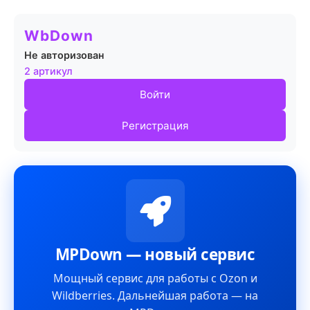
WbDown
Не авторизован
2 артикул
Войти
Регистрация
MPDown — новый сервис
Мощный сервис для работы с Ozon и
Wildberries. Дальнейшая работа — на