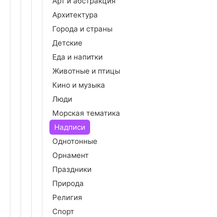
Арт и абстракция
Архитектура
Города и страны
Детские
Еда и напитки
Животные и птицы
Кино и музыка
Люди
Морская тематика
Надписи
Однотонные
Орнамент
Праздники
Природа
Религия
Спорт