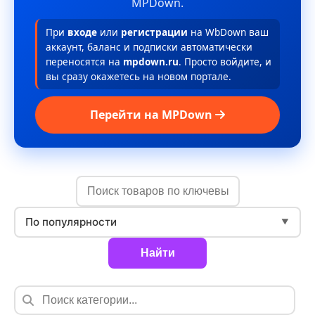
MPDown.
При
входе
или
регистрации
на WbDown ваш
аккаунт, баланс и подписки автоматически
переносятся на
mpdown.ru
. Просто войдите, и
вы сразу окажетесь на новом портале.
Перейти на MPDown
По популярности
▼
Найти