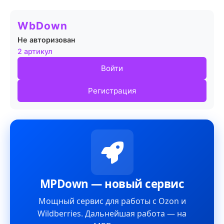
WbDown
Не авторизован
2 артикул
Войти
Регистрация
MPDown — новый сервис
Мощный сервис для работы с Ozon и
Wildberries. Дальнейшая работа — на