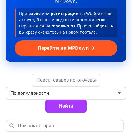
MPDown.
При
входе
или
регистрации
на WbDown ваш
аккаунт, баланс и подписки автоматически
переносятся на
mpdown.ru
. Просто войдите, и
вы сразу окажетесь на новом портале.
Перейти на MPDown
По популярности
▼
Найти