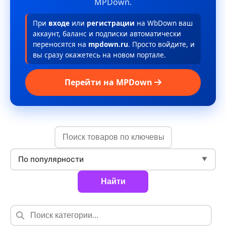
MPDown.
При
входе
или
регистрации
на WbDown ваш
аккаунт, баланс и подписки автоматически
переносятся на
mpdown.ru
. Просто войдите, и
вы сразу окажетесь на новом портале.
Перейти на MPDown
По популярности
▼
Найти