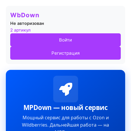
WbDown
Не авторизован
2 артикул
Войти
Регистрация
MPDown — новый сервис
Мощный сервис для работы с Ozon и
Wildberries. Дальнейшая работа — на