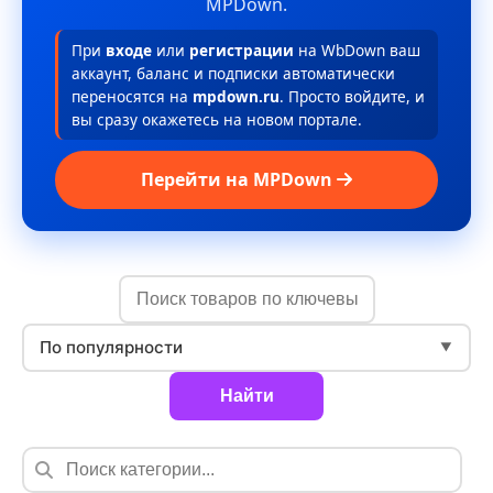
MPDown.
При
входе
или
регистрации
на WbDown ваш
аккаунт, баланс и подписки автоматически
переносятся на
mpdown.ru
. Просто войдите, и
вы сразу окажетесь на новом портале.
Перейти на MPDown
По популярности
▼
Найти