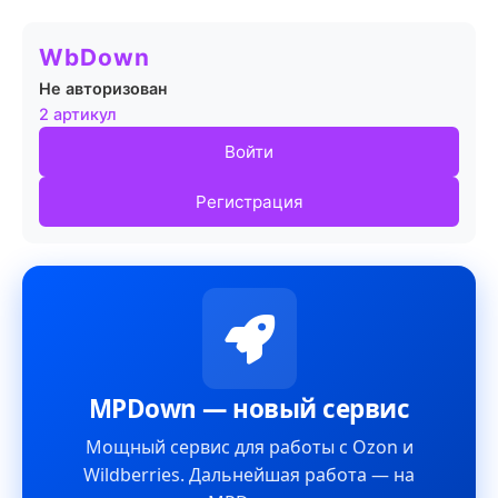
WbDown
Не авторизован
2 артикул
Войти
Регистрация
MPDown — новый сервис
Мощный сервис для работы с Ozon и
Wildberries. Дальнейшая работа — на