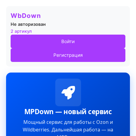
WbDown
Не авторизован
2 артикул
Войти
Регистрация
MPDown — новый сервис
Мощный сервис для работы с Ozon и
Wildberries. Дальнейшая работа — на