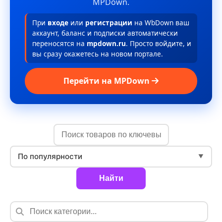
MPDown.
При
входе
или
регистрации
на WbDown ваш
аккаунт, баланс и подписки автоматически
переносятся на
mpdown.ru
. Просто войдите, и
вы сразу окажетесь на новом портале.
Перейти на MPDown
По популярности
▼
Найти