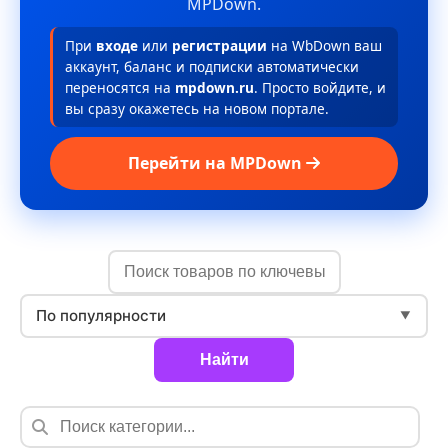
MPDown.
При
входе
или
регистрации
на WbDown ваш
аккаунт, баланс и подписки автоматически
переносятся на
mpdown.ru
. Просто войдите, и
вы сразу окажетесь на новом портале.
Перейти на MPDown
По популярности
▼
Найти