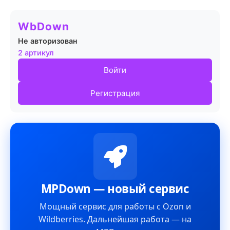
WbDown
Не авторизован
2 артикул
Войти
Регистрация
MPDown — новый сервис
Мощный сервис для работы с Ozon и
Wildberries. Дальнейшая работа — на