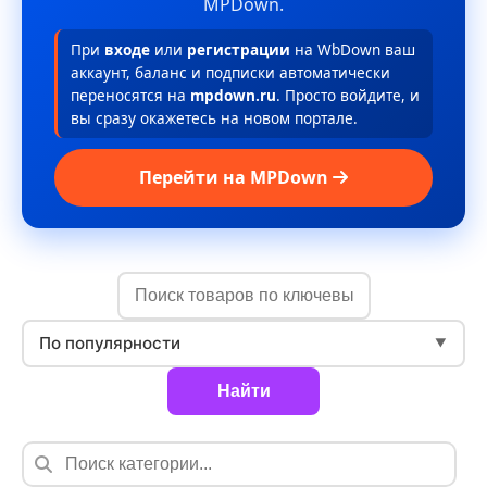
MPDown.
При
входе
или
регистрации
на WbDown ваш
аккаунт, баланс и подписки автоматически
переносятся на
mpdown.ru
. Просто войдите, и
вы сразу окажетесь на новом портале.
Перейти на MPDown
По популярности
▼
Найти