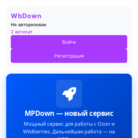
WbDown
Не авторизован
2 артикул
Войти
Регистрация
MPDown — новый сервис
Мощный сервис для работы с Ozon и
Wildberries. Дальнейшая работа — на