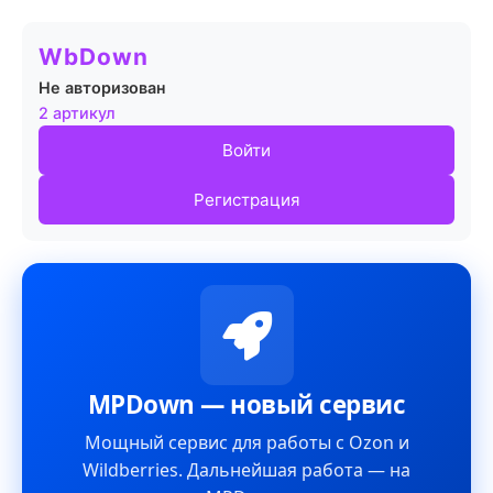
WbDown
Не авторизован
2 артикул
Войти
Регистрация
MPDown — новый сервис
Мощный сервис для работы с Ozon и
Wildberries. Дальнейшая работа — на