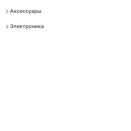
Аксессуары
Электроника
Игрушки
Мебель
Товары для взрослых
Продукты
Бытовая техника
Зоотовары