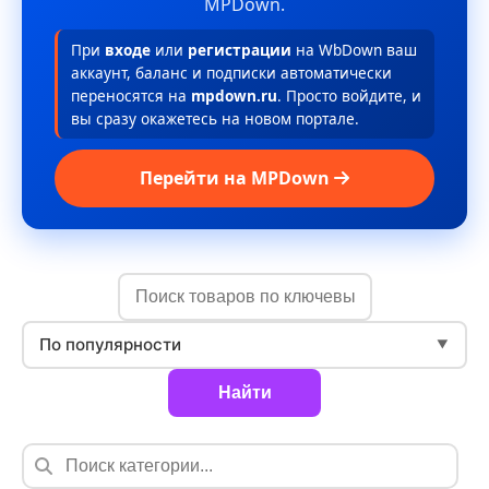
MPDown.
При
входе
или
регистрации
на WbDown ваш
аккаунт, баланс и подписки автоматически
переносятся на
mpdown.ru
. Просто войдите, и
вы сразу окажетесь на новом портале.
Перейти на MPDown
По популярности
▼
Найти