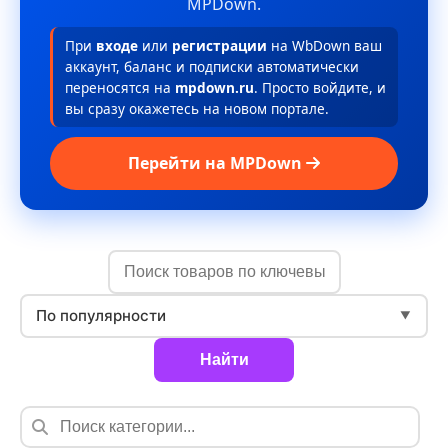
MPDown.
При
входе
или
регистрации
на WbDown ваш
аккаунт, баланс и подписки автоматически
переносятся на
mpdown.ru
. Просто войдите, и
вы сразу окажетесь на новом портале.
Перейти на MPDown
По популярности
▼
Найти