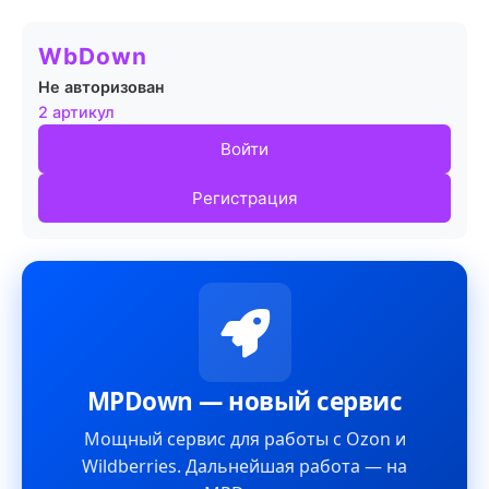
WbDown
Не авторизован
2 артикул
Войти
Регистрация
MPDown — новый сервис
Мощный сервис для работы с Ozon и
Wildberries. Дальнейшая работа — на