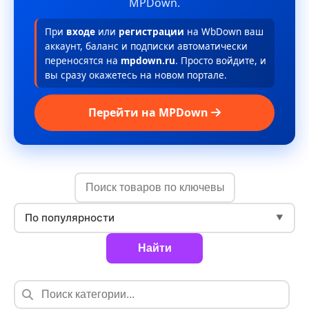
MPDown.
При
входе
или
регистрации
на WbDown ваш
аккаунт, баланс и подписки автоматически
переносятся на
mpdown.ru
. Просто войдите, и
вы сразу окажетесь на новом портале.
Перейти на MPDown
По популярности
▼
Найти