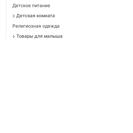
Детское питание
Детская комната
Религиозная одежда
Товары для малыша
Подгузники
Подарки детям
Мужчинам
Дом
Красота
Аксессуары