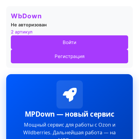
WbDown
Не авторизован
2 артикул
Войти
Регистрация
MPDown — новый сервис
Мощный сервис для работы с Ozon и
Wildberries. Дальнейшая работа — на