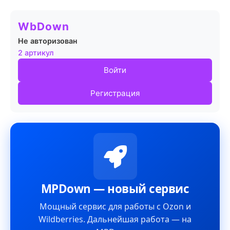
WbDown
Не авторизован
2 артикул
Войти
Регистрация
MPDown — новый сервис
Мощный сервис для работы с Ozon и
Wildberries. Дальнейшая работа — на