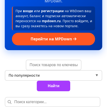
MPDown.
При
входе
или
регистрации
на WbDown ваш
аккаунт, баланс и подписки автоматически
переносятся на
mpdown.ru
. Просто войдите, и
вы сразу окажетесь на новом портале.
Перейти на MPDown
По популярности
▼
Найти