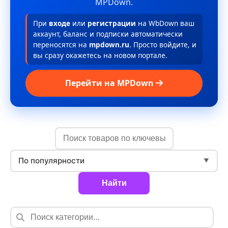
MPDown.
При
входе
или
регистрации
на WbDown ваш
аккаунт, баланс и подписки автоматически
переносятся на
mpdown.ru
. Просто войдите, и
вы сразу окажетесь на новом портале.
Перейти на MPDown
По популярности
▼
Найти