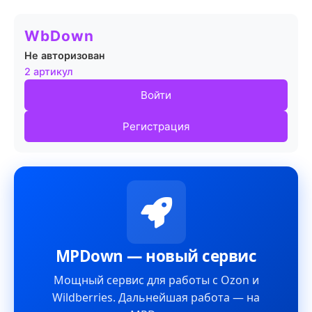
WbDown
Не авторизован
2 артикул
Войти
Регистрация
MPDown — новый сервис
Мощный сервис для работы с Ozon и
Wildberries. Дальнейшая работа — на