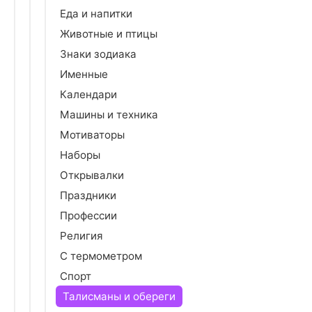
Еда и напитки
Животные и птицы
Знаки зодиака
Именные
Календари
Машины и техника
Мотиваторы
Наборы
Открывалки
Праздники
Профессии
Религия
С термометром
Спорт
Талисманы и обереги