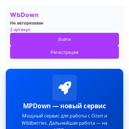
WbDown
Не авторизован
2 артикул
Войти
Регистрация
MPDown — новый сервис
Мощный сервис для работы с Ozon и
Wildberries. Дальнейшая работа — на