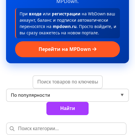
MPDown.
При
входе
или
регистрации
на WbDown ваш
аккаунт, баланс и подписки автоматически
переносятся на
mpdown.ru
. Просто войдите, и
вы сразу окажетесь на новом портале.
Перейти на MPDown
По популярности
▼
Найти