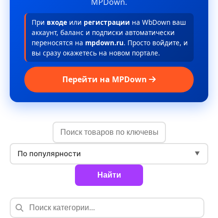
MPDown.
При
входе
или
регистрации
на WbDown ваш
аккаунт, баланс и подписки автоматически
переносятся на
mpdown.ru
. Просто войдите, и
вы сразу окажетесь на новом портале.
Перейти на MPDown
По популярности
▼
Найти