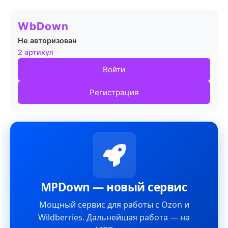
WbDown
Не авторизован
2 артикул
Войти
Регистрация
MPDown — новый сервис
Мощный сервис для работы с Ozon и
Wildberries. Дальнейшая работа — на