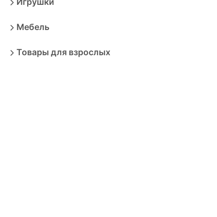
Игрушки
Мебель
Товары для взрослых
Продукты
Бытовая техника
Зоотовары
Спорт
Автотовары
Транспортные средства