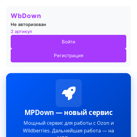
WbDown
Не авторизован
2 артикул
Войти
Регистрация
MPDown — новый сервис
Мощный сервис для работы с Ozon и
Wildberries. Дальнейшая работа — на