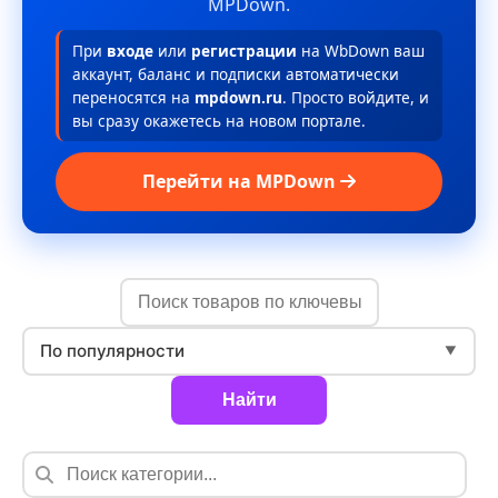
MPDown.
При
входе
или
регистрации
на WbDown ваш
аккаунт, баланс и подписки автоматически
переносятся на
mpdown.ru
. Просто войдите, и
вы сразу окажетесь на новом портале.
Перейти на MPDown
По популярности
▼
Найти