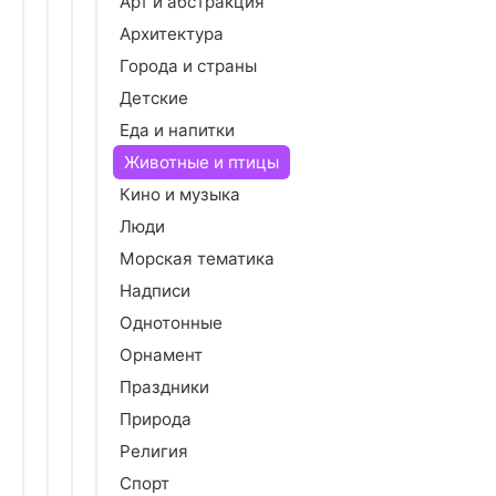
Арт и абстракция
Архитектура
Города и страны
Детские
Еда и напитки
Животные и птицы
Кино и музыка
Люди
Морская тематика
Надписи
Однотонные
Орнамент
Праздники
Природа
Религия
Спорт