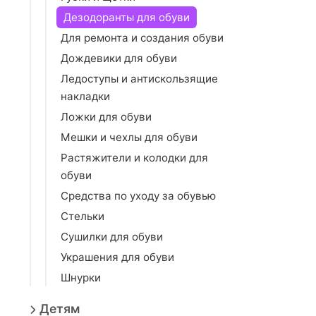
Дезодоранты для обуви
Для ремонта и создания обуви
Дождевики для обуви
Ледоступы и антискользящие
накладки
Ложки для обуви
Мешки и чехлы для обуви
Растяжители и колодки для
обуви
Средства по уходу за обувью
Стельки
Сушилки для обуви
Украшения для обуви
Шнурки
Детям