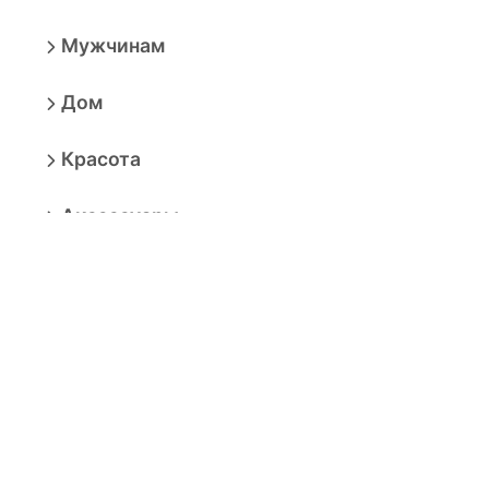
Мужчинам
Дом
Красота
Аксессуары
Электроника
Игрушки
Мебель
Товары для взрослых