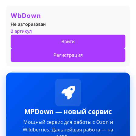
WbDown
Не авторизован
2 артикул
Войти
Регистрация
MPDown — новый сервис
Мощный сервис для работы с Ozon и
Wildberries. Дальнейшая работа — на