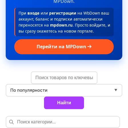
MPDown.
При
входе
или
регистрации
на WbDown ваш
аккаунт, баланс и подписки автоматически
переносятся на
mpdown.ru
. Просто войдите, и
вы сразу окажетесь на новом портале.
Перейти на MPDown
По популярности
▼
Найти