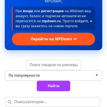
MPDown.
При
входе
или
регистрации
на WbDown ваш
аккаунт, баланс и подписки автоматически
переносятся на
mpdown.ru
. Просто войдите, и
вы сразу окажетесь на новом портале.
Перейти на MPDown
По популярности
▼
Найти