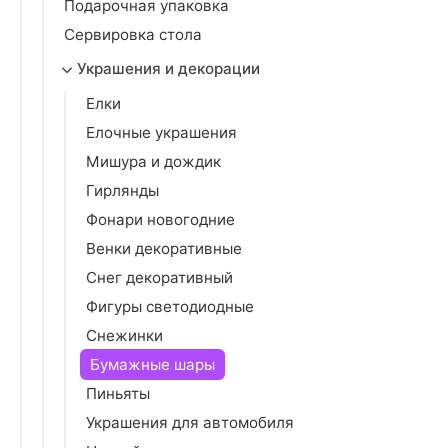
Подарочная упаковка
Сервировка стола
Украшения и декорации
Елки
Елочные украшения
Мишура и дождик
Гирлянды
Фонари новогодние
Венки декоративные
Снег декоративный
Фигуры светодиодные
Снежинки
Бумажные шары
Пиньяты
Украшения для автомобиля