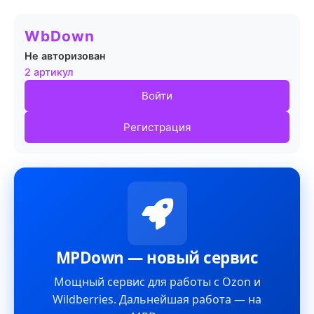
WbDown
Не авторизован
2 артикул
Войти
Регистрация
MPDown — новый сервис
Мощный сервис для работы с Ozon и
Wildberries. Дальнейшая работа — на