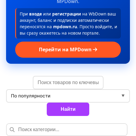
MPDown.
При
входе
или
регистрации
на WbDown ваш
аккаунт, баланс и подписки автоматически
переносятся на
mpdown.ru
. Просто войдите, и
вы сразу окажетесь на новом портале.
Перейти на MPDown
По популярности
▼
Найти