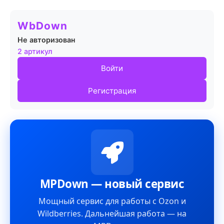
WbDown
Не авторизован
2 артикул
Войти
Регистрация
MPDown — новый сервис
Мощный сервис для работы с Ozon и
Wildberries. Дальнейшая работа — на