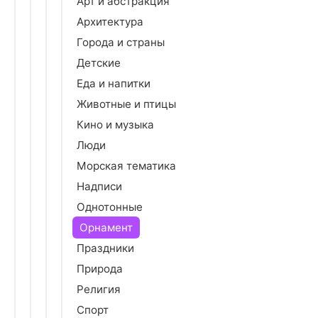
Арт и абстракция
Архитектура
Города и страны
Детские
Еда и напитки
Животные и птицы
Кино и музыка
Люди
Морская тематика
Надписи
Однотонные
Орнамент
Праздники
Природа
Религия
Спорт