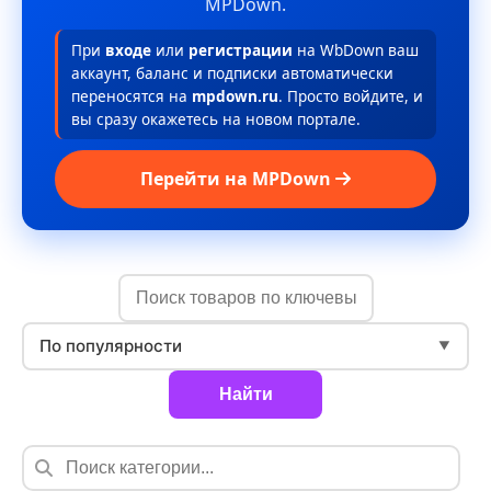
MPDown.
При
входе
или
регистрации
на WbDown ваш
аккаунт, баланс и подписки автоматически
переносятся на
mpdown.ru
. Просто войдите, и
вы сразу окажетесь на новом портале.
Перейти на MPDown
По популярности
▼
Найти