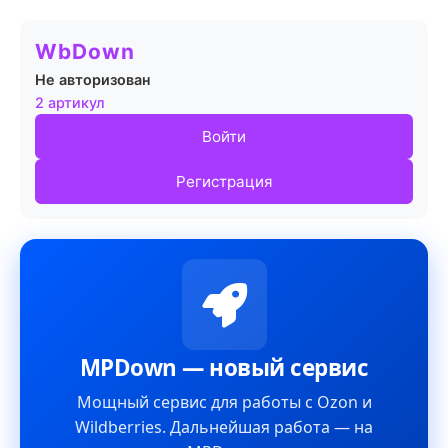
WbDown
Не авторизован
2 артикул
Войти
Регистрация
MPDown — новый сервис
Мощный сервис для работы с Ozon и
Wildberries. Дальнейшая работа — на