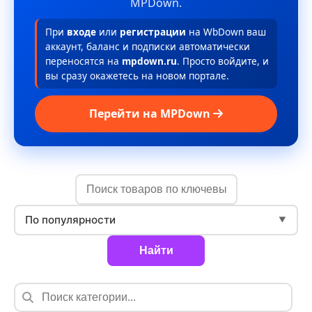
MPDown.
При
входе
или
регистрации
на WbDown ваш
аккаунт, баланс и подписки автоматически
переносятся на
mpdown.ru
. Просто войдите, и
вы сразу окажетесь на новом портале.
Перейти на MPDown
По популярности
▼
Найти