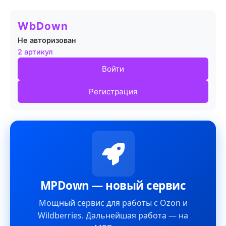
WbDown
Не авторизован
2 артикул
Войти
Регистрация
MPDown — новый сервис
Мощный сервис для работы с Ozon и
Wildberries. Дальнейшая работа — на