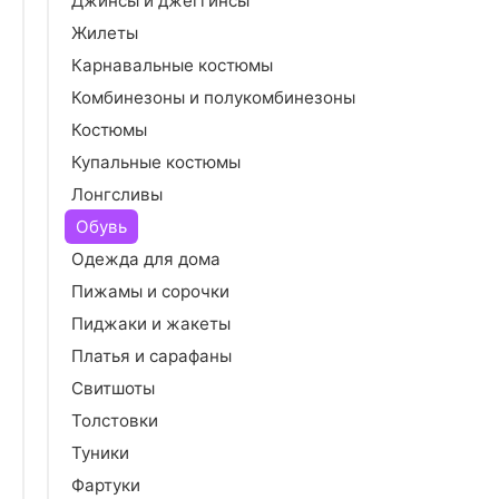
Джинсы и джеггинсы
Жилеты
Карнавальные костюмы
Комбинезоны и полукомбинезоны
Костюмы
Купальные костюмы
Лонгсливы
Обувь
Одежда для дома
Пижамы и сорочки
Пиджаки и жакеты
Платья и сарафаны
Свитшоты
Толстовки
Туники
Фартуки