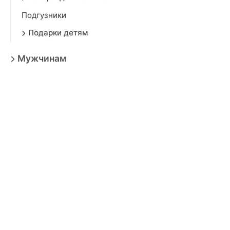
Подгузники
Подарки детям
Мужчинам
Дом
Красота
Аксессуары
Электроника
Игрушки
Мебель